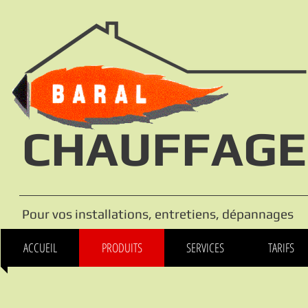
CHAUFFAGE
Pour vos installations, entretiens, dépannages
ACCUEIL
PRODUITS
SERVICES
TARIFS