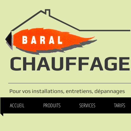
CHAUFFAGE
Pour vos installations, entretiens, dépannages
ACCUEIL
PRODUITS
SERVICES
TARIFS